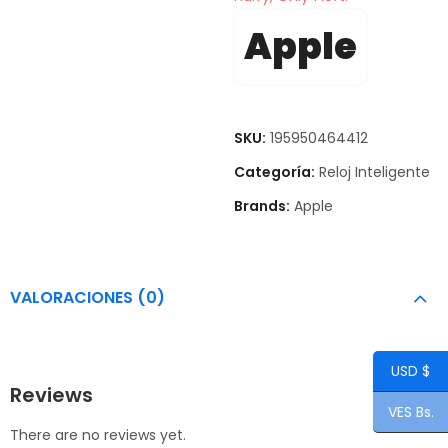
Apple
SKU:
195950464412
Categoría:
Reloj Inteligente
Brands:
Apple
VALORACIONES (0)
USD $
Reviews
VES Bs.
There are no reviews yet.