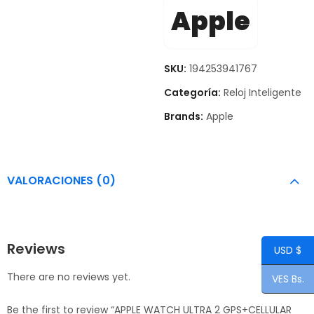
Apple
SKU:
194253941767
Categoría:
Reloj Inteligente
Brands:
Apple
VALORACIONES (0)
Reviews
USD $
There are no reviews yet.
VES Bs.
Be the first to review “APPLE WATCH ULTRA 2 GPS+CELLULAR