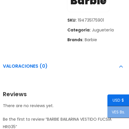
Barbie
SKU:
194735175901
Categoría:
Juguetería
Brands:
Barbie
VALORACIONES (0)
Reviews
USD $
There are no reviews yet.
VES Bs.
Be the first to review “BARBIE BAILARINA VESTIDO FUCSIA
HRG35”