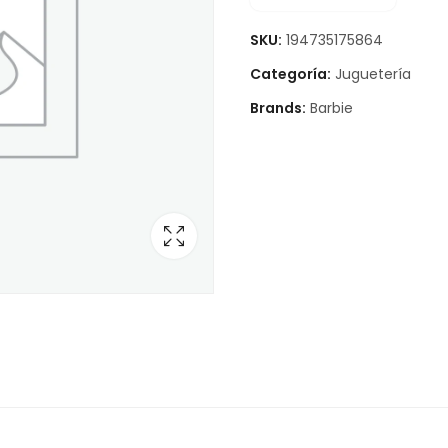
SKU:
194735175864
Categoría:
Juguetería
Brands:
Barbie