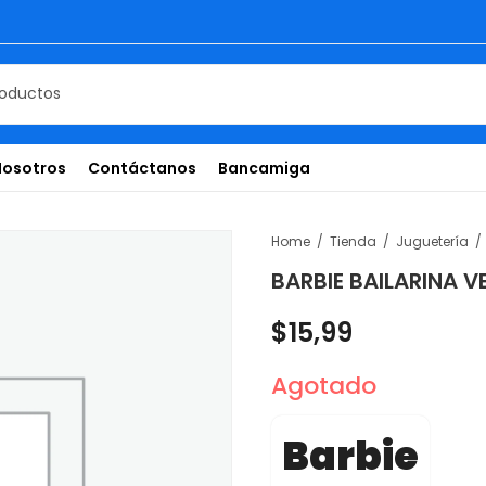
Nosotros
Contáctanos
Bancamiga
Home
Tienda
Juguetería
BARBIE BAILARINA 
$
15,99
Agotado
Barbie