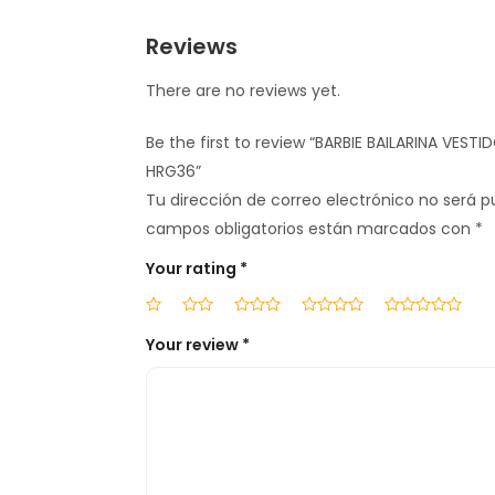
Reviews
There are no reviews yet.
Be the first to review “BARBIE BAILARINA VES
HRG36”
Tu dirección de correo electrónico no será p
campos obligatorios están marcados con
*
Your rating
*
Your review
*