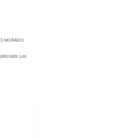
TIDO MORADO
ublicada.
Los