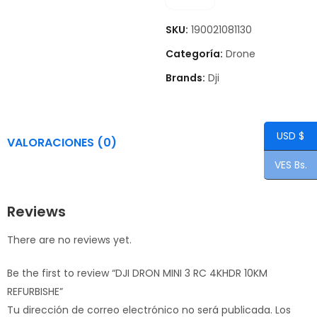
SKU:
190021081130
Categoría:
Drone
Brands:
Dji
USD $
VALORACIONES (0)
VES Bs.
Reviews
There are no reviews yet.
Be the first to review “DJI DRON MINI 3 RC 4KHDR 10KM
REFURBISHE”
Tu dirección de correo electrónico no será publicada.
Los