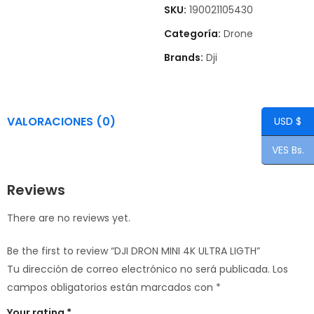
SKU:
190021105430
Categoría:
Drone
Brands:
Dji
VALORACIONES (0)
USD $
VES Bs.
Reviews
There are no reviews yet.
Be the first to review “DJI DRON MINI 4K ULTRA LIGTH”
Tu dirección de correo electrónico no será publicada.
Los
campos obligatorios están marcados con
*
Your rating
*