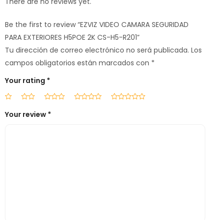
There are no reviews yet.
Be the first to review “EZVIZ VIDEO CAMARA SEGURIDAD
PARA EXTERIORES H5POE 2K CS-H5-R201”
Tu dirección de correo electrónico no será publicada.
Los
campos obligatorios están marcados con
*
Your rating
*
Your review
*