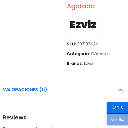
Agotado
Ezviz
SKU:
303103424
Categoría:
Cámaras
Brands:
Ezviz
VALORACIONES (0)
USD $
Reviews
VES Bs.