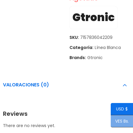
Gtronic
SKU:
7157836042209
Categoría:
Línea Blanca
Brands:
Gtronic
VALORACIONES (0)
USD $
Reviews
VES Bs.
There are no reviews yet.