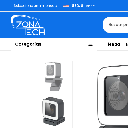
Seleccione una moneda
USD, $
Dólar
Categorías
Tienda