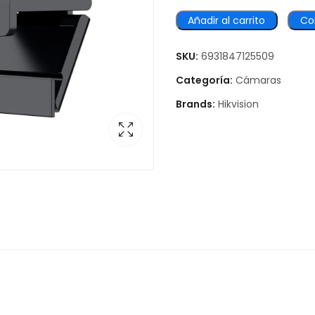
Añadir al carrito
Co
SKU:
6931847125509
Categoría:
Cámaras
Brands:
Hikvision