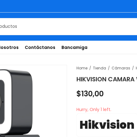
Nosotros
Contáctanos
Bancamiga
Home
Tienda
Cámaras
HIKVISION CAMARA 
$
130,00
Hurry, Only 1 left.
Hikvision