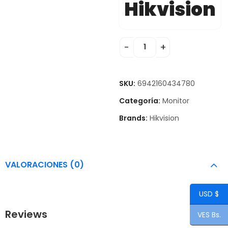
Hikvision
SKU:
6942160434780
Categoría:
Monitor
Brands:
Hikvision
VALORACIONES (0)
USD $
Reviews
VES Bs.