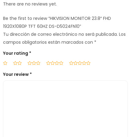
There are no reviews yet.
Be the first to review “HIKVISION MONITOR 23.8″ FHD
1920X1080P TFT 60HZ DS-D5024FN10”
Tu dirección de correo electrónico no será publicada.
Los
campos obligatorios están marcados con
*
Your rating
*
Your review
*