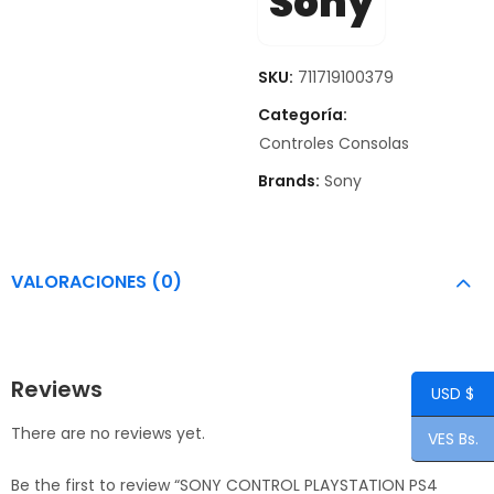
Sony
SKU:
711719100379
Categoría:
Controles Consolas
Brands:
Sony
VALORACIONES (0)
Reviews
USD $
There are no reviews yet.
VES Bs.
Be the first to review “SONY CONTROL PLAYSTATION PS4