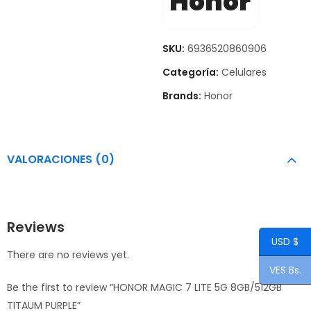
Honor
SKU:
6936520860906
Categoría:
Celulares
Brands:
Honor
VALORACIONES (0)
Reviews
USD $
There are no reviews yet.
VES Bs.
Be the first to review “HONOR MAGIC 7 LITE 5G 8GB/512GB
TITAUM PURPLE”