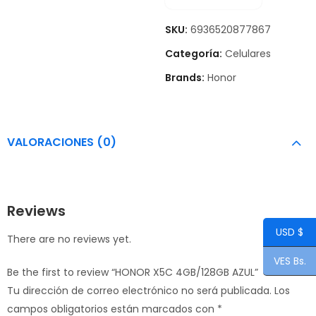
SKU:
6936520877867
Categoría:
Celulares
Brands:
Honor
VALORACIONES (0)
Reviews
USD $
There are no reviews yet.
VES Bs.
Be the first to review “HONOR X5C 4GB/128GB AZUL”
Tu dirección de correo electrónico no será publicada.
Los
campos obligatorios están marcados con
*