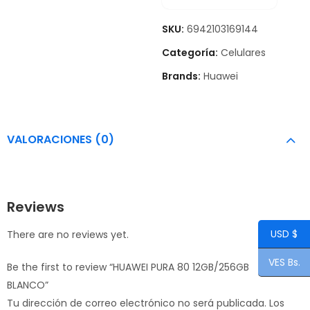
SKU:
6942103169144
Categoría:
Celulares
Brands:
Huawei
VALORACIONES (0)
Reviews
USD $
There are no reviews yet.
VES Bs.
Be the first to review “HUAWEI PURA 80 12GB/256GB
BLANCO”
Tu dirección de correo electrónico no será publicada.
Los