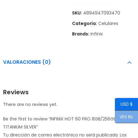
SKU:
4894947093470
Categoría:
Celulares
Brands:
Infinix
VALORACIONES (0)
Reviews
USD $
There are no reviews yet.
VES Bs.
Be the first to review “INFINIX HOT 60 PRO 8GB/256GB
TITANIUM SILVER”
Tu dirección de correo electrónico no será publicada.
Los