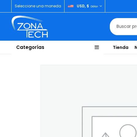
Seleccione una moneda
USD, $
Dólar
Categorías
Tienda