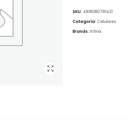
SKU:
4895180781421
Categoría:
Celulares
Brands:
Infinix