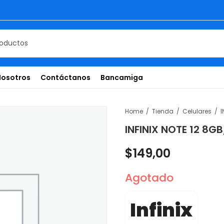
Nosotros
Contáctanos
Bancamiga
Home
Tienda
Celulares
INFINIX NOTE 12 8
$
149,00
Agotado
Infinix