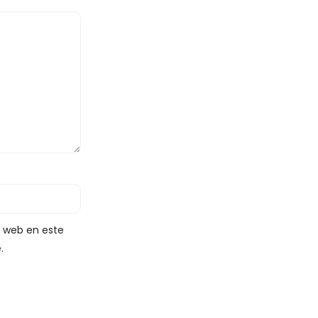
y web en este
.