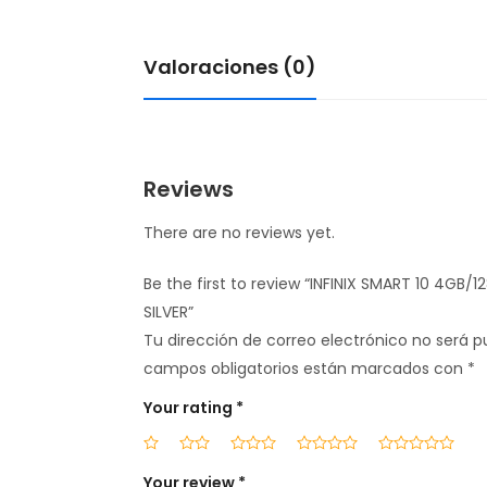
Valoraciones (0)
Reviews
There are no reviews yet.
Be the first to review “INFINIX SMART 10 4GB/
SILVER”
Tu dirección de correo electrónico no será p
campos obligatorios están marcados con
*
Your rating
*
Your review
*