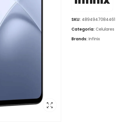
Infinix
SKU:
4894947084461
Categoría:
Celulares
Brands:
Infinix