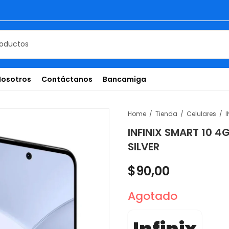
Nosotros
Contáctanos
Bancamiga
Home
Tienda
Celulares
INFINIX SMART 10 4
SILVER
$
90,00
Agotado