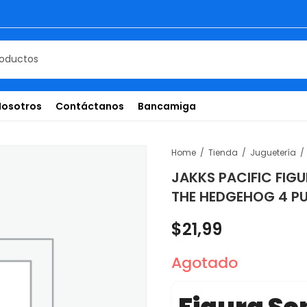
Nosotros
Contáctanos
Bancamiga
Home
Tienda
Juguetería
JAKKS PACIFIC FIG
THE HEDGEHOG 4 P
$
21,99
Agotado