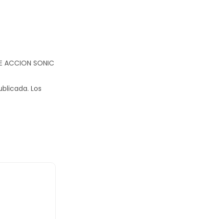
 DE ACCION SONIC
ublicada.
Los