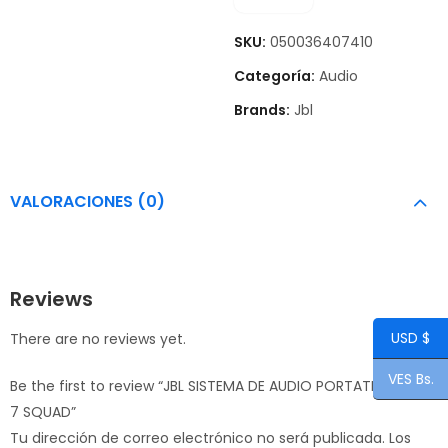
SKU:
050036407410
Categoría:
Audio
Brands:
Jbl
VALORACIONES (0)
Reviews
USD $
There are no reviews yet.
VES Bs.
Be the first to review “JBL SISTEMA DE AUDIO PORTATIL FLIP
7 SQUAD”
Tu dirección de correo electrónico no será publicada.
Los