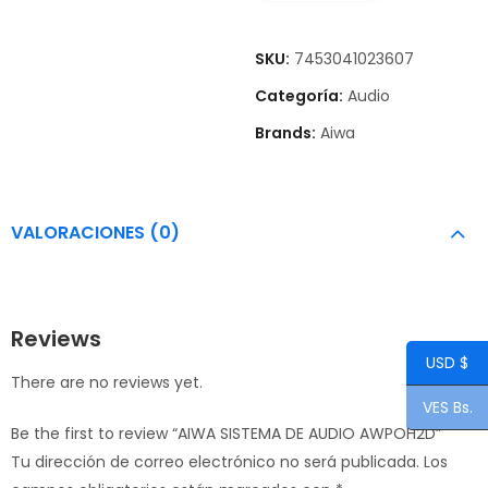
SKU:
7453041023607
Categoría:
Audio
Brands:
Aiwa
VALORACIONES (0)
Reviews
USD $
There are no reviews yet.
VES Bs.
Be the first to review “AIWA SISTEMA DE AUDIO AWPOH2D”
Tu dirección de correo electrónico no será publicada.
Los