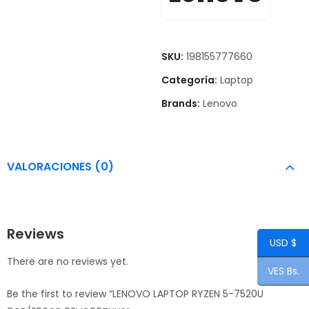
SKU:
198155777660
Categoría:
Laptop
Brands:
Lenovo
VALORACIONES (0)
Reviews
USD $
There are no reviews yet.
VES Bs.
Be the first to review “LENOVO LAPTOP RYZEN 5-7520U