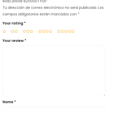
8GB/256GB 82VG00TYUS”
Tu dirección de correo electrónico no será publicada.
Los
campos obligatorios están marcados con
*
Your rating
*
Your review
*
Name
*