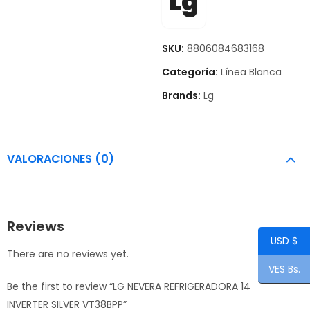
Lg
SKU:
8806084683168
Categoría:
Línea Blanca
Brands:
Lg
VALORACIONES (0)
Reviews
USD $
There are no reviews yet.
VES Bs.
Be the first to review “LG NEVERA REFRIGERADORA 14
INVERTER SILVER VT38BPP”