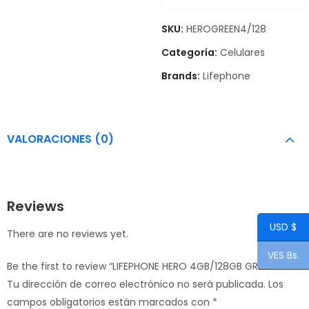
SKU:
HEROGREEN4/128
Categoría:
Celulares
Brands:
Lifephone
VALORACIONES (0)
Reviews
USD $
There are no reviews yet.
VES Bs.
Be the first to review “LIFEPHONE HERO 4GB/128GB GREEN”
Tu dirección de correo electrónico no será publicada.
Los
campos obligatorios están marcados con
*