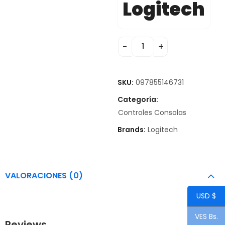
Logitech
SKU:
097855146731
Categoría:
Controles Consolas
Brands:
Logitech
VALORACIONES (0)
USD $
VES Bs.
Reviews