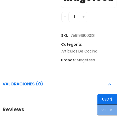
SKU:
7591916000121
Categoría:
Artículos De Cocina
Brands:
Magefesa
VALORACIONES (0)
USD $
Reviews
VES Bs.