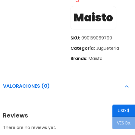
Maisto
SKU:
090159069799
Categoría:
Juguetería
Brands:
Maisto
VALORACIONES (0)
USD $
Reviews
VES Bs.
There are no reviews yet.