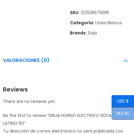
SKU:
1221128676918
Categoría:
Línea Blanca
Brands:
Drija
VALORACIONES (0)
Reviews
USD $
There are no reviews yet.
VES Bs.
Be the first to review “DRIJA HORNO ELECTRICO 60CM
LATINO 60”
Tu dirección de correo electrónico no será publicada.
Los