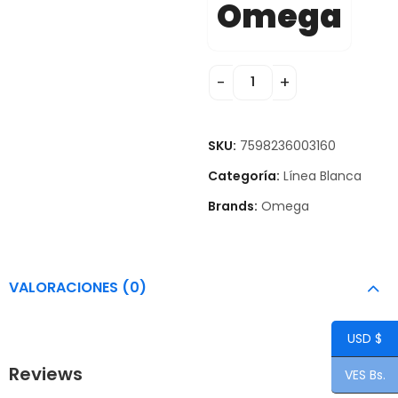
Omega
SKU:
7598236003160
Categoría:
Línea Blanca
Brands:
Omega
VALORACIONES (0)
USD $
Reviews
VES Bs.