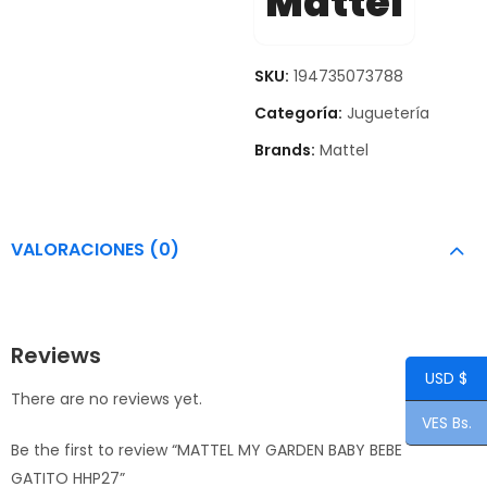
Mattel
SKU:
194735073788
Categoría:
Juguetería
Brands:
Mattel
VALORACIONES (0)
Reviews
USD $
There are no reviews yet.
VES Bs.
Be the first to review “MATTEL MY GARDEN BABY BEBE
GATITO HHP27”