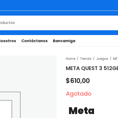
Nosotros
Contáctanos
Bancamiga
Home
Tienda
Juegos
ME
META QUEST 3 512G
$
610,00
Agotado
Meta