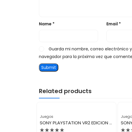
Name
*
Email
*
Guarda mi nombre, correo electrónico 
navegador para la próxima vez que comente
Related products
Juegos
Jueg
SONY PLAYSTATION VR2 EDICION HORIZON CALL OF THE MOUNTAIN