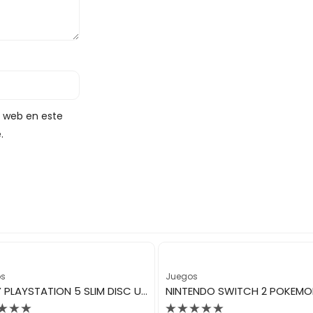
y web en este
.
os
Juegos
SONY PLAYSTATION 5 SLIM DISC USA