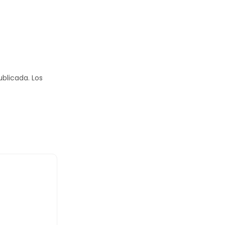
ublicada.
Los