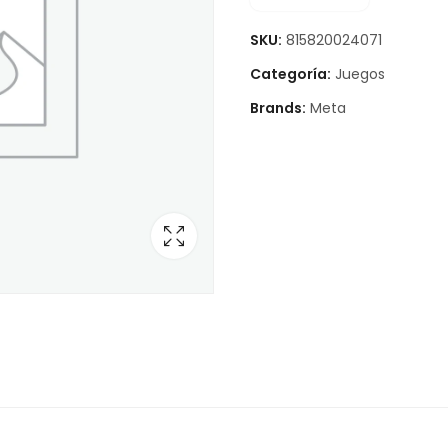
SKU:
815820024071
Categoría:
Juegos
Brands:
Meta