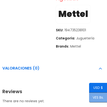
Mettel
SKU:
194735238101
Categoría:
Juguetería
Brands:
Mettel
VALORACIONES (0)
USD $
Reviews
VES Bs.
There are no reviews yet.