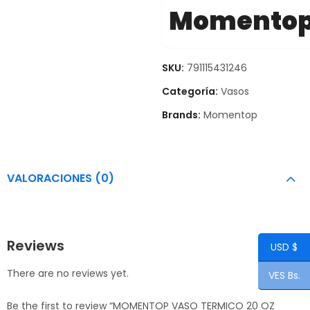
Momento
SKU:
791115431246
Categoría:
Vasos
Brands:
Momentop
VALORACIONES (0)
Reviews
USD $
There are no reviews yet.
VES Bs.
Be the first to review “MOMENTOP VASO TERMICO 20 OZ