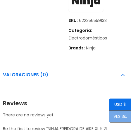
Ninja
SKU:
622356559133
Categoría:
Electrodomésticos
Brands:
Ninja
VALORACIONES (0)
Reviews
USD $
There are no reviews yet.
VES Bs.
Be the first to review “NINJA FREIDORA DE AIRE XL 5.2L