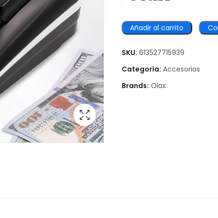
Añadir al carrito
Co
SKU:
613527715939
Categoría:
Accesorios
Brands:
Olax