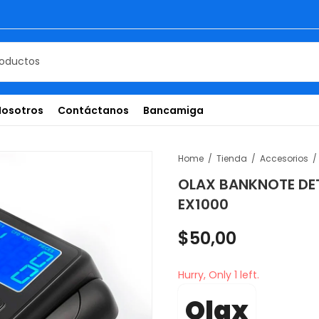
Nosotros
Contáctanos
Bancamiga
Home
Tienda
Accesorios
OLAX BANKNOTE DET
EX1000
$
50,00
Hurry, Only 1 left.
Olax