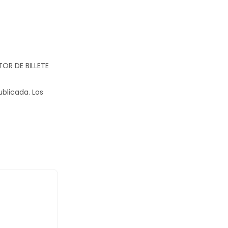
TOR DE BILLETE
ublicada.
Los