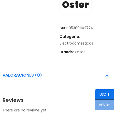
Oster
SKU:
053891142724
Categoría:
Electrodomésticos
Brands:
Oster
VALORACIONES (0)
USD $
Reviews
VES Bs.
There are no reviews yet.