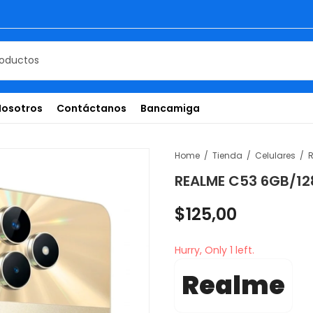
Nosotros
Contáctanos
Bancamiga
Home
Tienda
Celulares
REALME C53 6GB/1
$
125,00
Hurry, Only 1 left.
Realme