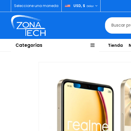
Seleccione una moneda
USD, $
Dólar
Categorías
Tienda