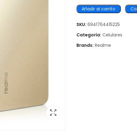
Añadir al carrito
Co
SKU:
6941764415225
Categoría:
Celulares
Brands:
Realme