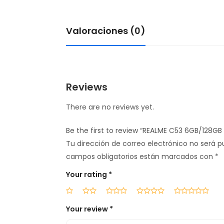
Valoraciones (0)
Reviews
There are no reviews yet.
Be the first to review “REALME C53 6GB/128G
Tu dirección de correo electrónico no será p
campos obligatorios están marcados con
*
Your rating
*
Your review
*