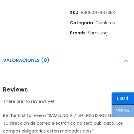
SKU:
8806097667353
Categoría:
Celulares
Brands:
Samsung
VALORACIONES (0)
Reviews
USD $
There are no reviews yet.
VES Bs.
Be the first to review “SAMSUNG A17 5G 6GB/128GB GRAY”
Tu dirección de correo electrónico no será publicada.
Los
campos obligatorios están marcados con
*