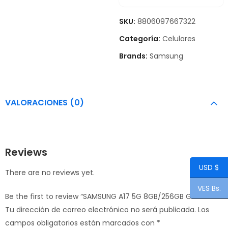
SKU:
8806097667322
Categoría:
Celulares
Brands:
Samsung
VALORACIONES (0)
Reviews
USD $
There are no reviews yet.
VES Bs.
Be the first to review “SAMSUNG A17 5G 8GB/256GB GRAY”
Tu dirección de correo electrónico no será publicada.
Los
campos obligatorios están marcados con
*