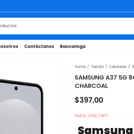
Nosotros
Contáctanos
Bancamiga
Home
Tienda
Celulares
SAMSUNG A37 5G 
CHARCOAL
$
397,00
Hurry, Only 1 left.
Samsung