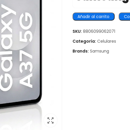
Añadir al carrito
Co
SKU:
8806099062071
Categoría:
Celulares
Brands:
Samsung