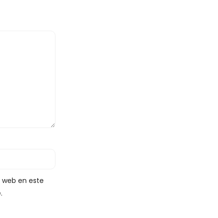
y web en este
.