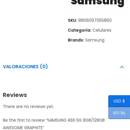
Samsung
SKU:
8806097055860
Categoría:
Celulares
Brands:
Samsung
VALORACIONES (0)
Reviews
USD $
There are no reviews yet.
VES Bs.
Be the first to review “SAMSUNG A56 5G 8GB/128GB
AWESOME GRAPHITE”