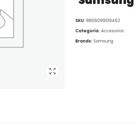
Samsung
SKU:
8806099109462
Categoría:
Accesorios
Brands:
Samsung