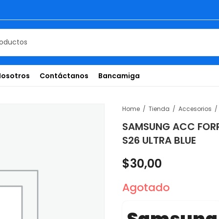
Nosotros
Contáctanos
Bancamiga
Home
Tienda
Accesorios
SAMSUNG ACC FORR
S26 ULTRA BLUE
$
30,00
Agotado