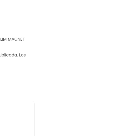
 SLIM MAGNET
ublicada.
Los