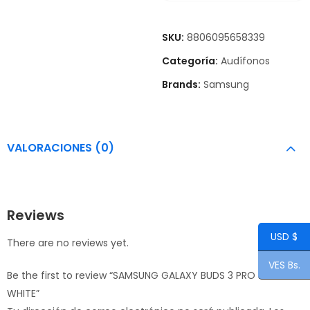
SKU:
8806095658339
Categoría:
Audífonos
Brands:
Samsung
VALORACIONES (0)
Reviews
USD $
There are no reviews yet.
VES Bs.
Be the first to review “SAMSUNG GALAXY BUDS 3 PRO
WHITE”