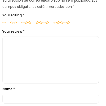
Tu dirección de correo electrónico no será publicada.
Los
campos obligatorios están marcados con
*
Your rating
*
Your review
*
Name
*