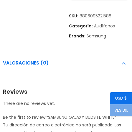
SKU:
8806095221588
Categoría:
Audífonos
Brands:
Samsung
VALORACIONES (0)
Reviews
USD $
There are no reviews yet.
VES Bs.
Be the first to review “SAMSUNG GALAXY BUDS FE WHITE”
Tu dirección de correo electrónico no será publicada.
Los