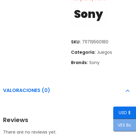
Sony
SKU:
711719560180
Categoría:
Juegos
Brands:
Sony
VALORACIONES (0)
USD $
Reviews
VES Bs.
There are no reviews yet.