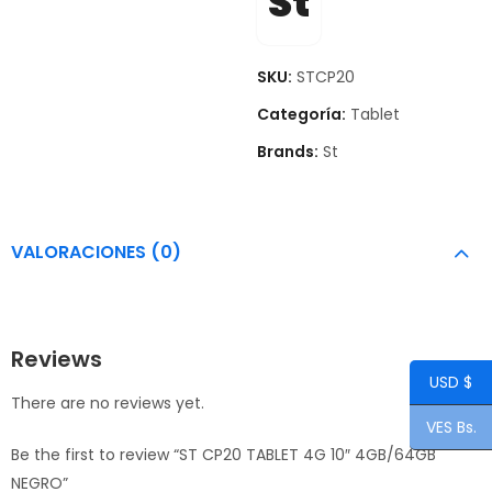
St
SKU:
STCP20
Categoría:
Tablet
Brands:
St
VALORACIONES (0)
Reviews
USD $
There are no reviews yet.
VES Bs.
Be the first to review “ST CP20 TABLET 4G 10″ 4GB/64GB
NEGRO”