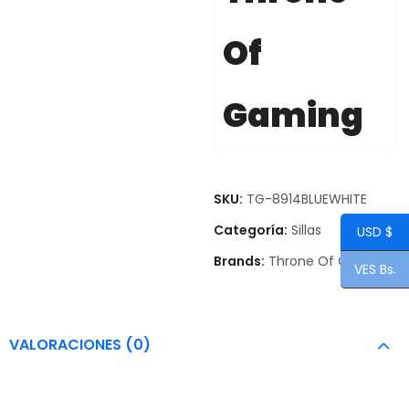
Of
Gaming
SKU:
TG-8914BLUEWHITE
Categoría:
Sillas
USD $
Brands:
Throne Of Gaming
VES Bs.
VALORACIONES (0)