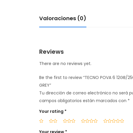
Valoraciones (0)
Reviews
There are no reviews yet.
Be the first to review “TECNO POVA 6 12GB/
GREY”
Tu dirección de correo electrónico no será p
campos obligatorios están marcados con
*
Your rating
*
Your review
*