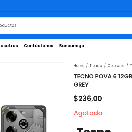
Nosotros
Contáctanos
Bancamiga
Home
Tienda
Celulares
TECNO POVA 6 12G
GREY
$
236,00
Agotado