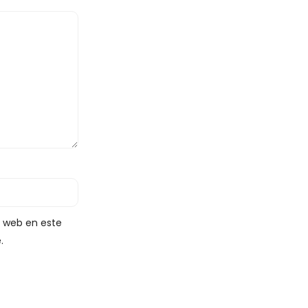
y web en este
.