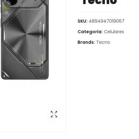
Tecno
SKU:
4894947019067
Categoría:
Celulares
Brands:
Tecno