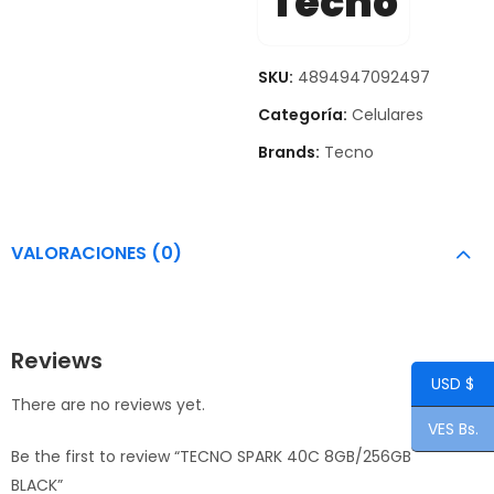
Tecno
SKU:
4894947092497
Categoría:
Celulares
Brands:
Tecno
VALORACIONES (0)
Reviews
USD $
There are no reviews yet.
VES Bs.
Be the first to review “TECNO SPARK 40C 8GB/256GB
BLACK”