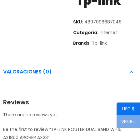
Tp-link
SKU:
4897098687048
Categoría:
Internet
Brands:
Tp-link
VALORACIONES (0)
Reviews
USD $
There are no reviews yet.
VES Bs.
Be the first to review “TP-LINK ROUTER DUAL BAND WIFI6
AX1800 ARCHER AX23”