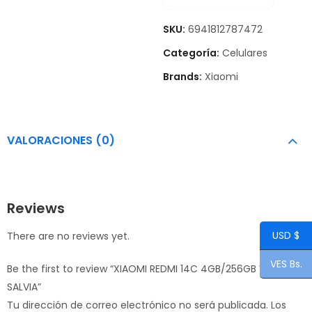
SKU:
6941812787472
Categoría:
Celulares
Brands:
Xiaomi
VALORACIONES (0)
Reviews
USD $
There are no reviews yet.
VES Bs.
Be the first to review “XIAOMI REDMI 14C 4GB/256GB VERDE
SALVIA”
Tu dirección de correo electrónico no será publicada.
Los